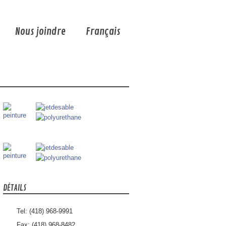
Nous joindre
Français
DÉTAILS
Tel: (418) 968-9991
Fax: (418) 968-8482