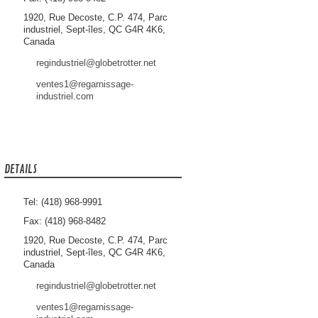
1920, Rue Decoste, C.P. 474, Parc
industriel, Sept-îles, QC G4R 4K6,
Canada
regindustriel@globetrotter.net
ventes1@regarnissage-
industriel.com
DETAILS
Tel: (418) 968-9991
Fax: (418) 968-8482
1920, Rue Decoste, C.P. 474, Parc
industriel, Sept-îles, QC G4R 4K6,
Canada
regindustriel@globetrotter.net
ventes1@regarnissage-